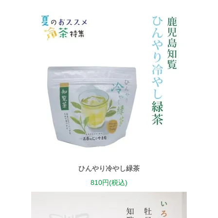
ひんやり冷やし緑茶
810円(税込)