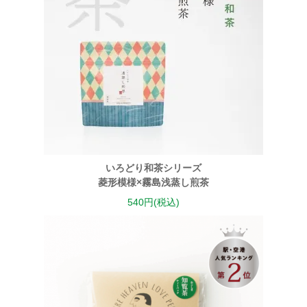
いろどり和茶シリーズ
菱形模様×霧島浅蒸し煎茶
540円(税込)