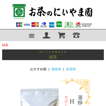
緑茶
ＮＩＩＹＡＭＡＥＮ
緑茶
おすすめ順 |
価格順
|
新着順