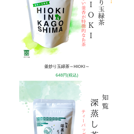
釜炒り玉緑茶～HIOKI～
648円(税込)