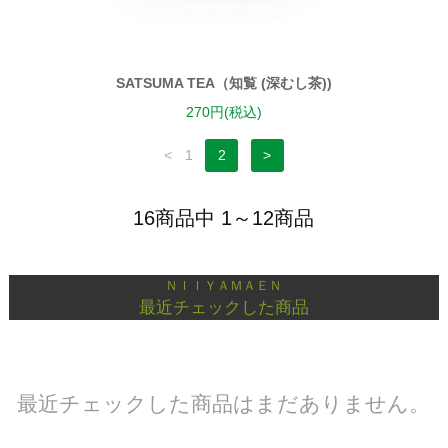
SATSUMA TEA（知覧 (深むし茶))
270円(税込)
<
1
2
>
16商品中 1～12商品
ＮＩＩＹＡＭＡＥＮ
最近チェックした商品
最近チェックした商品はまだありません。