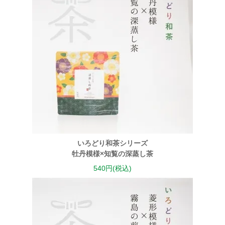
いろどり和茶シリーズ
牡丹模様×知覧の深蒸し茶
540円(税込)