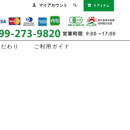
マイアカウント
0 アイテム
こだわり
ご利用ガイド