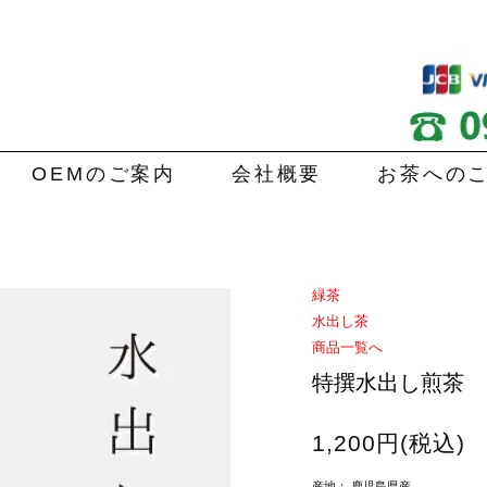
OEMのご案内
会社概要
お茶への
緑茶
水出し茶
商品一覧へ
特撰水出し煎茶
1,200円(税込)
産地： 鹿児島県産