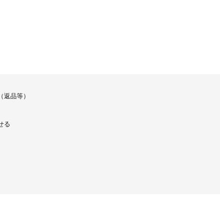
（返品等）
せる