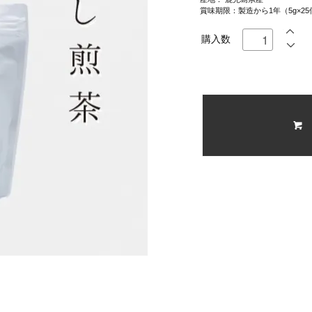
賞味期限：製造から1年（5g×2
購入数