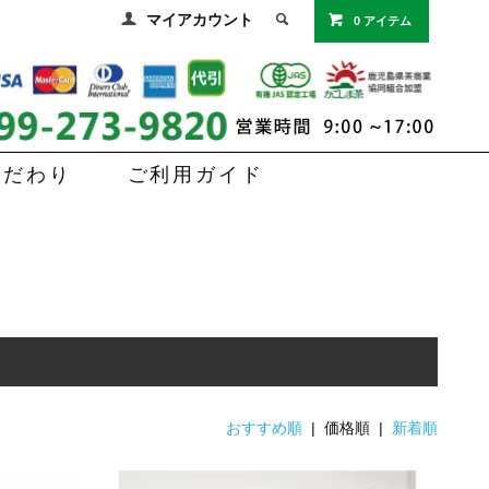
マイアカウント
0 アイテム
こだわり
ご利用ガイド
おすすめ順
| 価格順 |
新着順