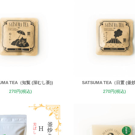
UMA TEA（知覧 (深むし茶))
SATSUMA TEA（日置 (釜
270円(税込)
270円(税込)