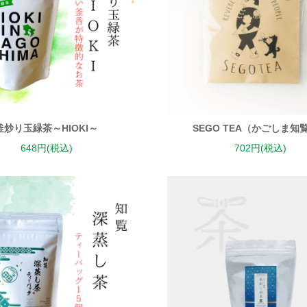
釜炒り玉緑茶～HIOKI～
SEGO TEA（かごしま知
648円(税込)
702円(税込)