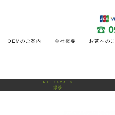
OEMのご案内
会社概要
お茶への
ＮＩＩＹＡＭＡＥＮ
緑茶