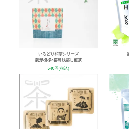
いろどり和茶シリーズ
菱形模様×霧島浅蒸し煎茶
540円(税込)