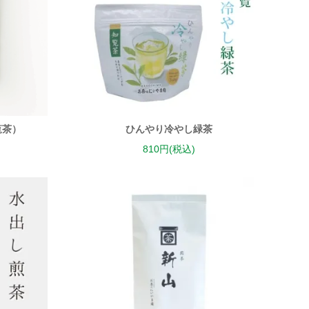
覧茶）
ひんやり冷やし緑茶
810円(税込)