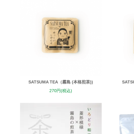
SATSUMA TEA（霧島 (本格煎茶))
SATS
270円(税込)