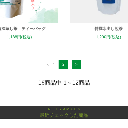
覧深蒸し茶 ティーバッグ
特撰水出し煎茶
1,188円(税込)
1,200円(税込)
<
1
2
>
16商品中 1～12商品
ＮＩＩＹＡＭＡＥＮ
最近チェックした商品