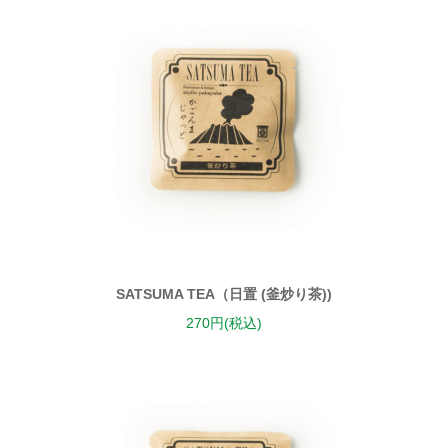
SATSUMA TEA（日置 (釜炒り茶))
270円(税込)