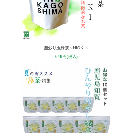
釜炒り玉緑茶～HIOKI～
648円(税込)