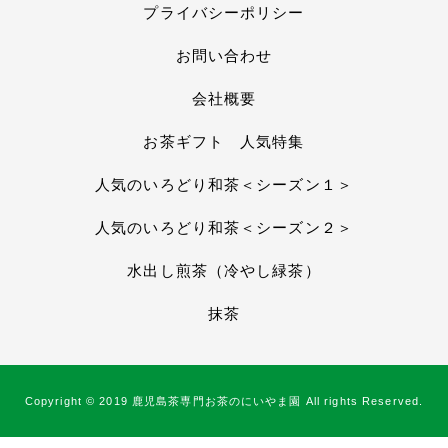
プライバシーポリシー
お問い合わせ
会社概要
お茶ギフト 人気特集
人気のいろどり和茶＜シーズン１＞
人気のいろどり和茶＜シーズン２＞
水出し煎茶（冷やし緑茶）
抹茶
Copyright © 2019 鹿児島茶専門お茶のにいやま園 All rights Reserved.