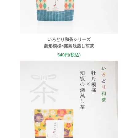
いろどり和茶シリーズ
菱形模様×霧島浅蒸し煎茶
540円(税込)