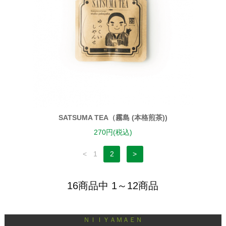
SATSUMA TEA（霧島 (本格煎茶))
270円(税込)
<
1
2
>
16商品中 1～12商品
ＮＩＩＹＡＭＡＥＮ