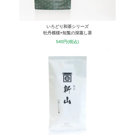
いろどり和茶シリーズ
牡丹模様×知覧の深蒸し茶
540円(税込)