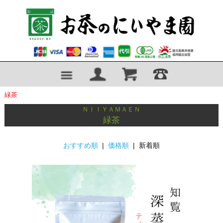
緑茶
ＮＩＩＹＡＭＡＥＮ
緑茶
おすすめ順
|
価格順
| 新着順