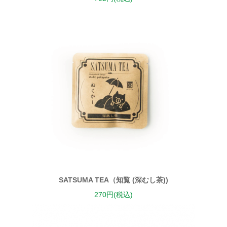
SATSUMA TEA（知覧 (深むし茶))
270円(税込)