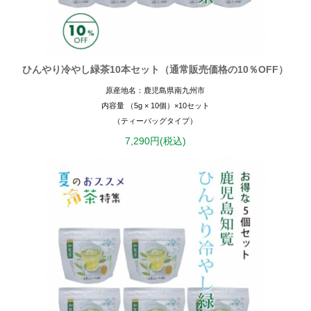
ひんやり冷やし緑茶10本セット（通常販売価格の10％OFF）
原産地名：鹿児島県南九州市
内容量 （5g × 10個）×10セット
（ティーバッグタイプ）
7,290円(税込)