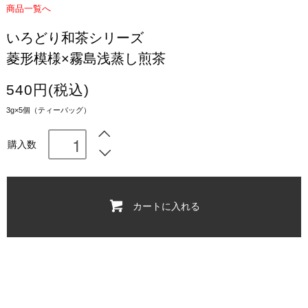
商品一覧へ
いろどり和茶シリーズ
菱形模様×霧島浅蒸し煎茶
540円(税込)
3g×5個（ティーバッグ）
購入数
カートに入れる