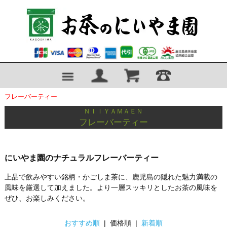
フレーバーティー
ＮＩＩＹＡＭＡＥＮ
フレーバーティー
にいやま園のナチュラルフレーバーティー
上品で飲みやすい銘柄・かごしま茶に、鹿児島の隠れた魅力満載の
風味を厳選して加えました。より一層スッキリとしたお茶の風味を
ぜひ、お楽しみください。
おすすめ順
| 価格順 |
新着順