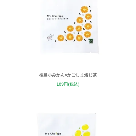
桜島小みかん×かごしま焙じ茶
189円(税込)