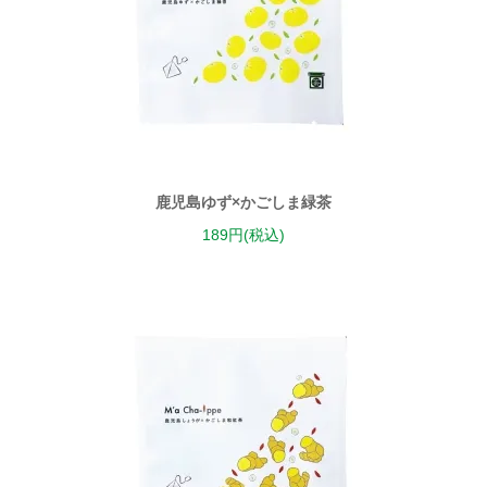
鹿児島ゆず×かごしま緑茶
189円(税込)