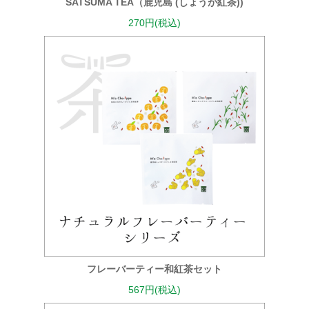
SATSUMA TEA（鹿児島 (しょうが紅茶))
270円(税込)
フレーバーティー和紅茶セット
567円(税込)