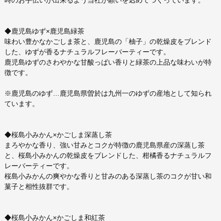
◆鹿児島ゆず×鹿児島緑茶
味わい豊かなかごしま茶と、鹿児島の「柚子」の乾燥皮をブレンド
した、ゆずが香るナチュラルフレーバーティーです。
鹿児島ゆずのさわやかな甘酸っぱい香りと緑茶の上品な味わいが特
徴です。
※鹿児島のゆず…鹿児島県曽於は九州一のゆずの産地として知られ
ています。
◆桜島小みかん×かごしま深蒸し茶
まろやかな香り、強い甘みとコクが特徴の鹿児島県産の深蒸し茶
と、桜島小みかんの乾燥皮をブレンドした、柑橘香るナチュラルフ
レーバーティーです。
桜島小みかんの爽やかな香りと甘みのある深蒸し茶のコクが甘い和
菓子と相性抜群です。
◆桜島小みかん×かごしま和紅茶