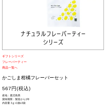
ギフトシリーズ
フレーバーティー
商品一覧へ
かごしま柑橘フレーバーセット
567円(税込)
産地：鹿児島県
賞味期限：製造から1年
内容量 3ｇ×1個x3袋