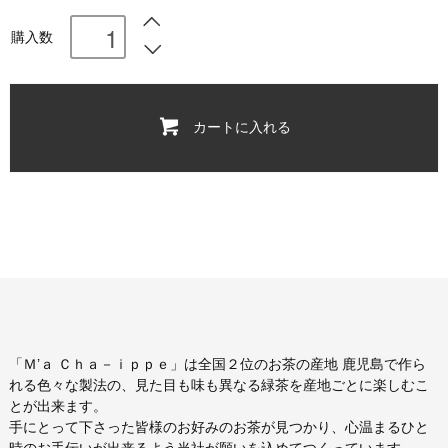
購入数
カートに入れる
「Ｍ’ａ Ｃｈａ－ｉｐｐｅ」は全国２位のお茶の産地 鹿児島で作ら
れる色々な製法の、見た目も味も異なる緑茶を産地ごとに楽しむこ
とが出来ます。
手にとって下さった皆様のお好みのお茶が見つかり、心温まるひと
時のお手伝いが出来るよう当社が願いを込めてつくっています。