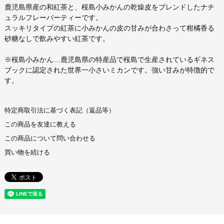
鹿児島県産の和紅茶と、桜島小みかんの乾燥皮をブレンドしたナチ
ュラルフレーバーティーです。
スッキリタイプの紅茶に小みかんの皮の甘みが合わさって柑橘香る
砂糖なしで飲みやすい紅茶です。
※桜島小みかん…鹿児島県の特産品で桜島で生産されているギネス
ブックに認定された世界一小さいミカンです。強い甘みが特徴的で
す。
特定商取引法に基づく表記（返品等）
この商品を友達に教える
この商品について問い合わせる
買い物を続ける