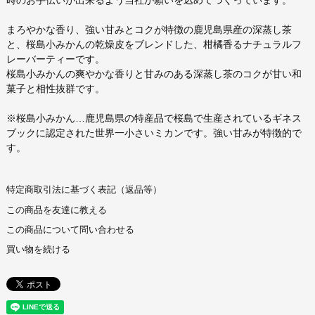
時のお手伝いが出来るよう当社が願いを込めてつくっています。
まろやかな香り、強い甘みとコクが特徴の鹿児島県産の深蒸し茶
と、桜島小みかんの乾燥皮をブレンドした、柑橘香るナチュラルフ
レーバーティーです。
桜島小みかんの爽やかな香りと甘みのある深蒸し茶のコクが甘い和
菓子と相性抜群です。
※桜島小みかん…鹿児島県の特産品で桜島で生産されているギネス
ブックに認定された世界一小さいミカンです。強い甘みが特徴的で
す。
特定商取引法に基づく表記（返品等）
この商品を友達に教える
この商品について問い合わせる
買い物を続ける