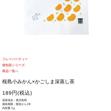
フレーバーティー
個包装シリーズ
商品一覧へ
桜島小みかん×かごしま深蒸し茶
189円(税込)
原産地名：鹿児島県
賞味期限：製造から1年
内容量 3ｇ