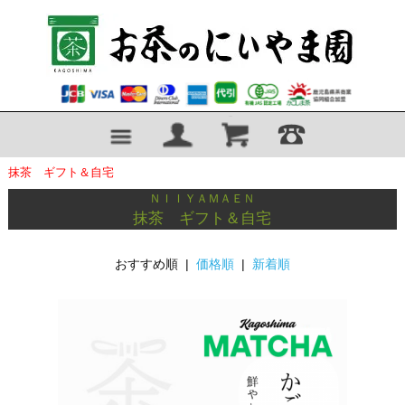
抹茶 ギフト＆自宅
ＮＩＩＹＡＭＡＥＮ
抹茶 ギフト＆自宅
おすすめ順 |
価格順
|
新着順