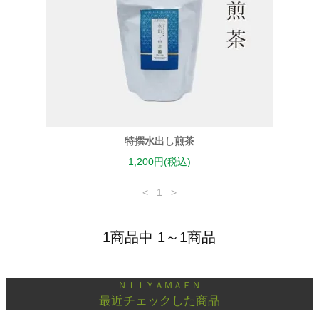
特撰水出し煎茶
1,200円(税込)
<
1
>
1商品中 1～1商品
ＮＩＩＹＡＭＡＥＮ
最近チェックした商品