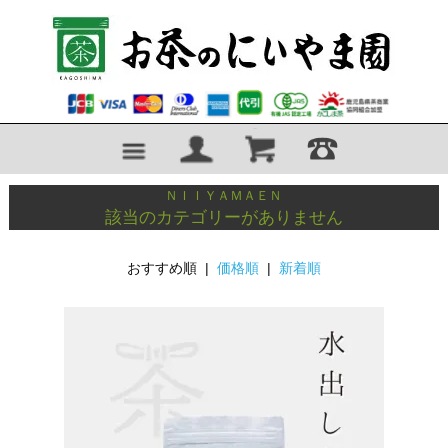
ＮＩＩＹＡＭＡＥＮ
該当のカテゴリーがありません
おすすめ順 |
価格順
|
新着順