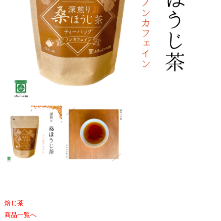
焙じ茶
商品一覧へ