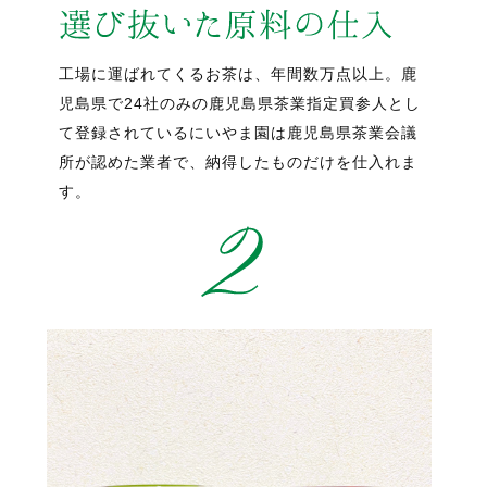
工場に運ばれてくるお茶は、年間数万点以上。鹿
児島県で24社のみの鹿児島県茶業指定買参人とし
て登録されているにいやま園は鹿児島県茶業会議
所が認めた業者で、納得したものだけを仕入れま
す。