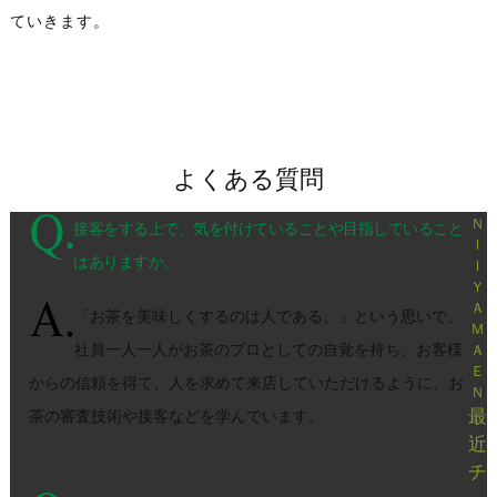
ていきます。
よくある質問
Ｎ
接客をする上で、気を付けていることや目指していること
Ｉ
はありますか。
Ｉ
Ｙ
Ａ
「お茶を美味しくするのは人である。」という思いで、
Ｍ
社員一人一人がお茶のプロとしての自覚を持ち、お客様
Ａ
Ｅ
からの信頼を得て、人を求めて来店していただけるように、お
Ｎ
最
茶の審査技術や接客などを学んでいます。
近
チ