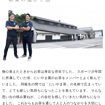
物心覚えたときからお茶は身近な存在でした。 スポーツ少年団
に所属していた頃、にいやま園のお茶をメンバーとよく飲んで
いました。 同級生の間では「にいやま茶」の名称で広まってい
て、とても嬉しい気持ちになったことを覚えています。 そんな
思い出の積み重ねが、この会社を残していきたい気持ちになり
ました。 これからもお茶を通して人と人のつながりを大切にし