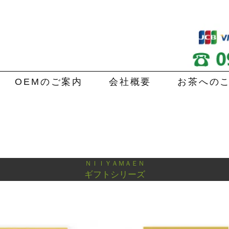
OEMのご案内
会社概要
お茶への
ＮＩＩＹＡＭＡＥＮ
ギフトシリーズ