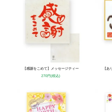
【感謝をこめて】メッセージティー
【あ
270円(税込)