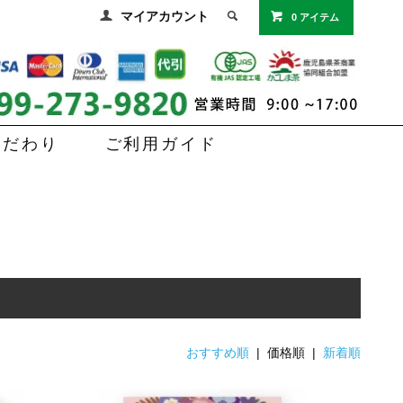
マイアカウント
0 アイテム
こだわり
ご利用ガイド
おすすめ順
| 価格順 |
新着順