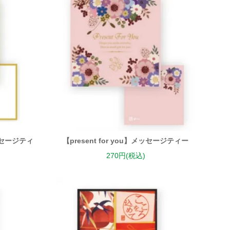
セージティ
【present for you】メッセージティー
270円(税込)