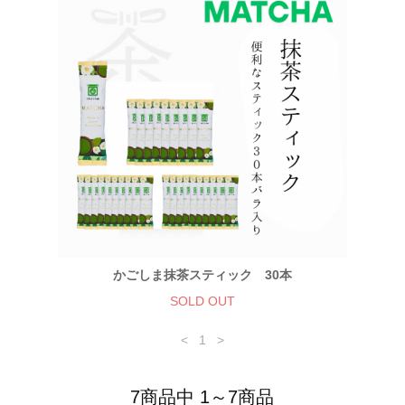
かごしま抹茶スティック 30本
SOLD OUT
<
1
>
7商品中 1～7商品