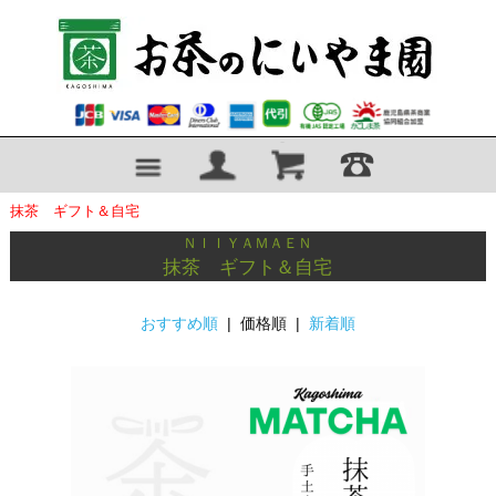
抹茶 ギフト＆自宅
ＮＩＩＹＡＭＡＥＮ
抹茶 ギフト＆自宅
おすすめ順
| 価格順 |
新着順